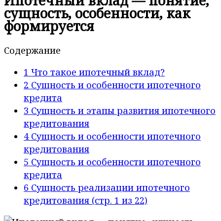
Ипотечный вклад — понятие,
сущность, особенности, как
формируется
Содержание
1
Что такое ипотечный вклад?
2
Сущность и особенности ипотечного
кредита
3
Сущность и этапы развития ипотечного
кредитования
4
Сущность и особенности ипотечного
кредитования
5
Сущность и особенности ипотечного
кредита
6
Сущность реализации ипотечного
кредитования (стр. 1 из 22)