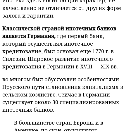
ипотека здесь носит общий характер, т.е.
качественно не отличается от других форм
залога и гарантий.
Классической страной ипотечных банков
является Германия,
где первый банк,
который осуществлял ипотечное
кредитование, был основан еще 1770 г. в
Силезии. Широкое развитие ипотечного
кредитования в Германии в XVIII — XIX вв.
во многом был обусловлен особенностями
Прусского пути становления капитализма в
сельском хозяйстве. Сейчас в Германии
существует около 30 специализированных
ипотечных банков.
В большинстве стран Европы и в
Америке, по сути, отсутствуют