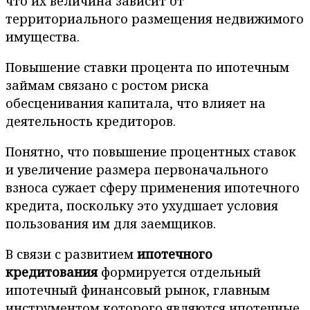
что их величина зависит от
территориального размещения недвижимого
имущества.
Повышение ставки процента по ипотечным
займам связано с ростом риска
обесценивания капитала, что влияет на
деятельность кредиторов.
Понятно, что повышение процентных ставок
и увеличение размера первоначального
взноса сужает сферу применения ипотечного
кредита, поскольку это ухудшает условия
пользования им для заемщиков.
В связи с развитием
ипотечного
кредитования
формируется отдельный
ипотечный финансовый рынок, главным
инструментом которого являются ипотечные