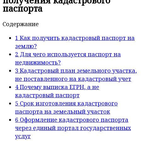
получения кадастрового
паспорта
Содержание
1
Как получить кадастровый паспорт на
землю?
2
Для чего используется паспорт на
недвижимость?
3
Кадастровый план земельного участка,
не поставленного на кадастровый учет
4
Почему выписка ЕГРН, а не
кадастровый паспорт
5
Срок изготовления кадастрового
паспорта на земельный участок
6
Оформление кадастрового паспорта
через единый портал государственных
услуг