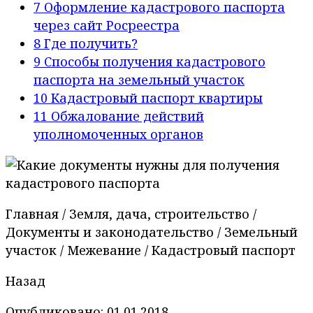
7
Оформление кадастрового паспорта
через сайт Росреестра
8
Где получить?
9
Способы получения кадастрового
паспорта на земельный участок
10
Кадастровый паспорт квартиры
11
Обжалование действий
уполномоченных органов
Главная / Земля, дача, строительство /
Документы и законодательство / Земельный
участок / Межевание / Кадастровый паспорт
Назад
Опубликовано: 01.01.2018