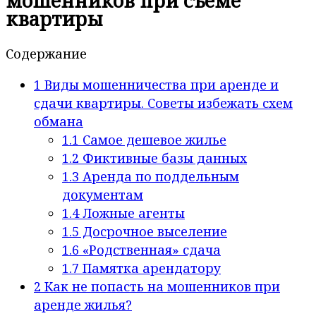
мошенников при съеме
квартиры
Содержание
1
Виды мошенничества при аренде и
сдачи квартиры. Советы избежать схем
обмана
1.1
Самое дешевое жилье
1.2
Фиктивные базы данных
1.3
Аренда по поддельным
документам
1.4
Ложные агенты
1.5
Досрочное выселение
1.6
«Родственная» сдача
1.7
Памятка арендатору
2
Как не попасть на мошенников при
аренде жилья?