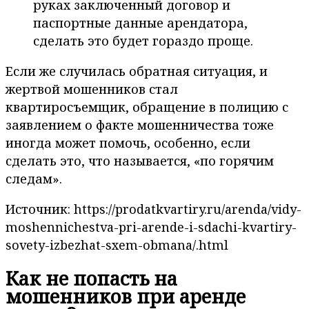
руках заключенный договор и
паспортные данные арендатора,
сделать это будет гораздо проще.
Если же случилась обратная ситуация, и
жертвой мошенников стал
квартиросъемщик, обращение в полицию с
заявлением о факте мошенничества тоже
иногда может помочь, особенно, если
сделать это, что называется, «по горячим
следам».
Источник: https://prodatkvartiry.ru/arenda/vidy-
moshennichestva-pri-arende-i-sdachi-kvartiry-
sovety-izbezhat-sxem-obmana/.html
Как не попасть на
мошенников при аренде