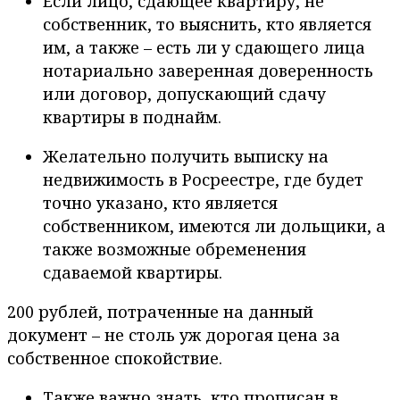
Если лицо, сдающее квартиру, не
собственник, то выяснить, кто является
им, а также – есть ли у сдающего лица
нотариально заверенная доверенность
или договор, допускающий сдачу
квартиры в поднайм.
Желательно получить выписку на
недвижимость в Росреестре, где будет
точно указано, кто является
собственником, имеются ли дольщики, а
также возможные обременения
сдаваемой квартиры.
200 рублей, потраченные на данный
документ – не столь уж дорогая цена за
собственное спокойствие.
Также важно знать, кто прописан в