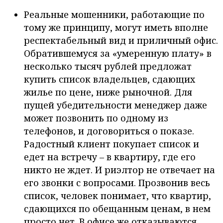
Реальные мошенники, работающие по
тому же принципу, могут иметь вполне
респектабельный вид и приличный офис.
Обратившемуся за «умеренную плату» в
несколько тысяч рублей предложат
купить список владельцев, сдающих
жилье по цене, ниже рыночной. Для
пущей убедительности менеджер даже
может позвонить по одному из
телефонов, и договориться о показе.
Радостный клиент покупает список и
едет на встречу – в квартиру, где его
никто не ждет. И риэлтор не отвечает на
его звонки с вопросами. Прозвонив весь
список, человек понимает, что квартир,
сдающихся по обещанным ценам, в нем
просто нет. В офисе же отказываются