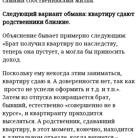
самими собственниками жилья.
Следующий вариант обмана: квартиру сдают
родственники близкие.
Объяснение бывает примерно следующим:
«Брат получил квартиру по наследству,
теперь она пустует, а могла бы приносить
доход.
Поскольку ему некогда этим заниматься,
квартиру сдаю я. А доверенности нет, так как
просто не успели оформить и т.д. и т.п.».
Затем из отпуска возвращается брат,
бывший, естественно «совершенно не в
курсе», и квартиранту приходится
выселяться. А родственник, сдававший
квартиру, в этот момент, конечно, находится
в длительном отъезде, когда вернется –