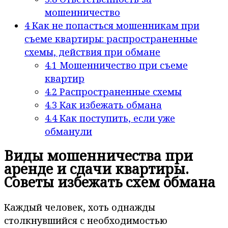
мошенничество
4
Как не попасться мошенникам при
съеме квартиры: распространенные
схемы, действия при обмане
4.1
Мошенничество при съеме
квартир
4.2
Распространенные схемы
4.3
Как избежать обмана
4.4
Как поступить, если уже
обманули
Виды мошенничества при
аренде и сдачи квартиры.
Советы избежать схем обмана
Каждый человек, хоть однажды
столкнувшийся с необходимостью