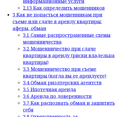
информационные услуги
2.13
Как определить мошенников
3
Как не попасться мошенникам при
съеме или сдаче в аренду квартиры:
аферы, обман
3.1
Самые распространенные схемы
мошенничества
3.2
Мошенничество при сдаче
квартиры в аренду (риски владельца
квартиры)
3.3
Мошенничество при съеме
квартиры (когда вы ее арендуете)
3.4
Обман риэлтерских агентств
3.5
Ипотечная аренда
3.6
Аренда по доверенности
3.7
Как распознать обман и защитить
себя
3.8
Ответственность за