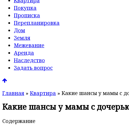
Квартира
Покупка
Прописка
Перепланировка
Дом
Земля
Межевание
Аренда
Наследство
Задать вопрос
Главная
»
Квартира
»
Какие шансы у мамы с д
Какие шансы у мамы с дочерью
Содержание