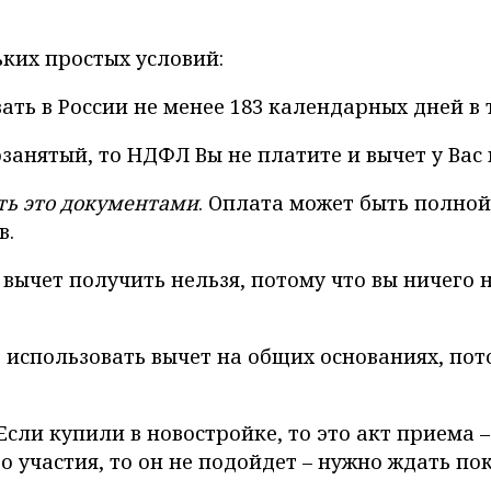
ких простых условий:
ать в России не менее 183 календарных дней в 
озанятый, то НДФЛ Вы не платите и вычет у Вас 
ть это документами
. Оплата может быть полной
в.
ычет получить нельзя, потому что вы ничего н
 использовать вычет на общих основаниях, пот
 Если купили в новостройке, то это акт приема
го участия, то он не подойдет – нужно ждать по