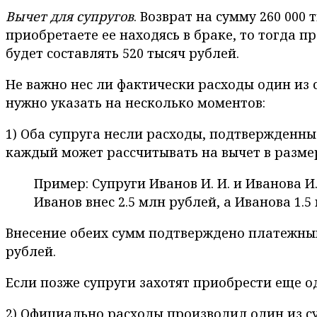
Вычет для супругов
. Возврат на сумму 260 00
приобретаете ее находясь в браке, то тогда п
будет составлять 520 тысяч рублей.
Не важно нес ли фактически расходы один из 
нужно указать на несколько моментов:
1) Оба супруга несли расходы, подтвержденн
каждый может рассчитывать на вычет в разме
Пример: Супруги Иванов И. И. и Иванова И
Иванов внес 2.5 млн рублей, а Иванова 1.5
Внесение обеих сумм подтверждено платежными
рублей.
Если позже супруги захотят приобрести еще од
2) Официально расходы производил один из суп