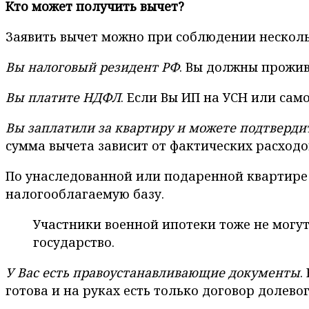
Кто может получить вычет?
Заявить вычет можно при соблюдении несколь
Вы налоговый резидент РФ
. Вы должны прожив
Вы платите НДФЛ
. Если Вы ИП на УСН или сам
Вы заплатили за квартиру и можете подтверди
сумма вычета зависит от фактических расходо
По унаследованной или подаренной квартире в
налогооблагаемую базу.
Участники военной ипотеки тоже не могут
государство.
У Вас есть правоустанавливающие документы
.
готова и на руках есть только договор долево