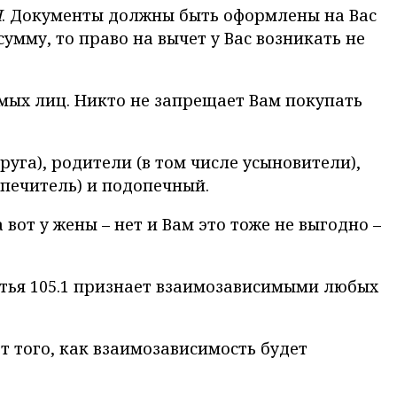
Н
. Документы должны быть оформлены на Вас
умму, то право на вычет у Вас возникать не
имых лиц. Никто не запрещает Вам покупать
упруга), родители (в том числе усыновители),
опечитель) и подопечный.
 вот у жены – нет и Вам это тоже не выгодно –
атья 105.1 признает взаимозависимыми любых
т того, как взаимозависимость будет