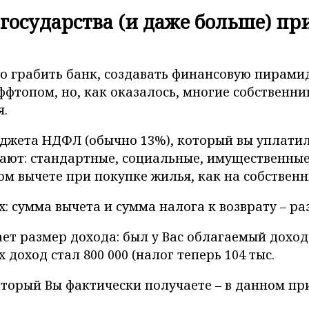
у государства (и даже больше) п
до грабить банк, создавать финансовую пирамид
ффтопом, но, как оказалось, многие собственн
я.
юджета НДФЛ (обычно 13%), который вы уплатил
бывают: стандартные, социальные, имущественн
 вычете при покупке жилья, как на собственны
: сумма вычета и сумма налога к возврату – ра
ет размер дохода: был у Вас облагаемый доход 
доход стал 800 000 (налог теперь 104 тыс.
который Вы фактически получаете – в данном при