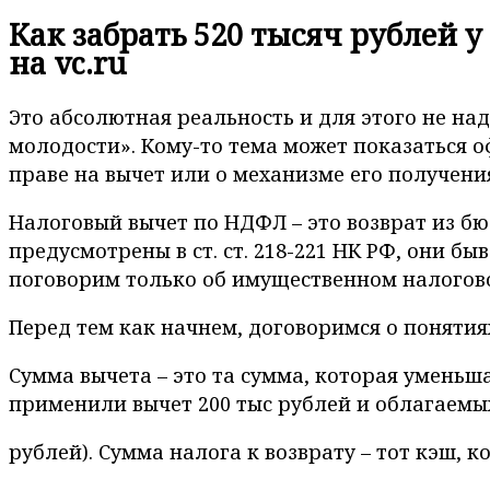
Как забрать 520 тысяч рублей 
на vc.ru
Это абсолютная реальность и для этого не на
молодости». Кому-то тема может показаться о
праве на вычет или о механизме его получени
Налоговый вычет по НДФЛ – это возврат из б
предусмотрены в ст. ст. 218-221 НК РФ, они 
поговорим только об имущественном налоговом
Перед тем как начнем, договоримся о понятиях
Сумма вычета – это та сумма, которая уменьша
применили вычет 200 тыс рублей и облагаемых 
рублей). Сумма налога к возврату – тот кэш, 