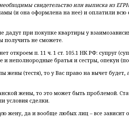
 необходимы свидетельство или выписка из ЕГР
амы (и она оформлена на нее) и оплатили всю с
 не дадут при покупке квартиры у взаимозавис
ы получить не сможете.
ет откроем п. 11 ч. 1 ст. 105.1 НК РФ: супруг (с
е и неполнородные братья и сестры, опекун (п
 жены (тестя), то у Вас право на вычет будет, а
анской жены, то это может быть проблемой. Ст
ли условия сделки.
ю жену, да и вообще любых лиц – все зависит о