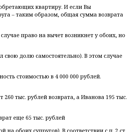
иобретающих квартиру. И если Вы
пруга – таким образом, общая сумма возврата
случае право на вычет возникнет у обоих, но
 свою долю самостоятельно). В этом случае
ость стоимостью в 4 000 000 рублей.
60 тыс. рублей возврата, а Иванова 195 тыс.
врат еще 65 тыс. рублей
а обоих супругов). В соответствии с п. 2 ст.