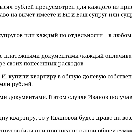
0 тысяч рублей предусмотрен для каждого из пр
раво на вычет имеете и Вы и Ваш супруг или су
супругов или каждый по отдельности – в любом 
ые платежными документами (каждый оплачивал
ре своих понесенных расходов.
. И. купили квартиру в общую долевую собственн
 млн рублей.
 документами. В этом случае Иванов получает 2
ну квартиру, то у Ивановой будет право на воз
ругов (или они прописаны одной общей суммой н