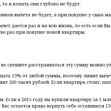
 то и копать они глубоко не будут.
ников вычета не будет, а при покупке у сына м
Вычет дается раз и на всю жизнь, то есть если В
тво раз при покупке новой квартиры.
 не спешите расстраиваться эту сумму можно ут
ащать 13% от любой суммы, поэтому лимит вычет
авит 260 тысяч рублей. Если квартира стоит, нап
 Если в 2015 году вы купили квартиру за 1 млн
Вас остается право вернуть себе оставшиеся 130