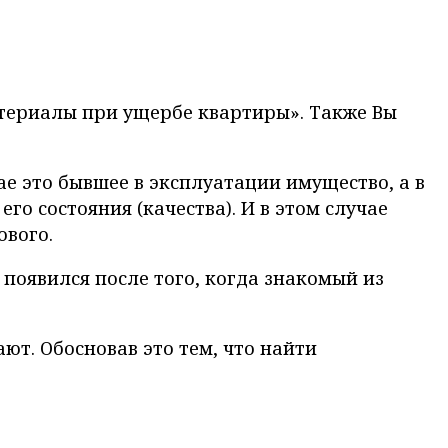
материалы при ущербе квартиры». Также Вы
ае это бывшее в эксплуатации имущество, а в
го состояния (качества). И в этом случае
ового.
 появился после того, когда знакомый из
ют. Обосновав это тем, что найти