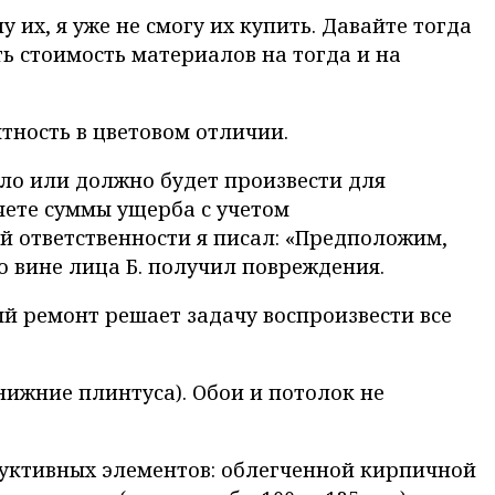
их, я уже не смогу их купить. Давайте тогда
ь стоимость материалов на тогда и на
ятность в цветовом отличии.
ло или должно будет произвести для
чете суммы ущерба с учетом
й ответственности я писал: «Предположим,
 вине лица Б. получил повреждения.
ый ремонт решает задачу воспроизвести все
нижние плинтуса). Обои и потолок не
уктивных элементов: облегченной кирпичной