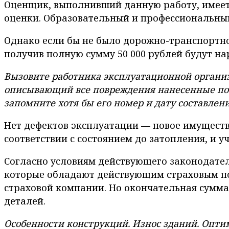
Оценщик, выполнивший данную работу, имеет
оценки. Образовательный и профессиональны
Однако если бы не было дорожно-транспортног
получив полную сумму 50 000 рублей будут н
Вызовите работника эксплуатационной организ
описывающий все повреждения нанесенные помещ
запомните хотя бы его номер и дату составления
Нет дефектов эксплуатации — новое имущество
соответствии с состоянием до затопления, и у
Согласно условиям действующего законодате
которые обладают действующим страховым по
страховой компании. Но окончательная сумма 
деталей.
Особенности конструкций. Износ зданий. Опти