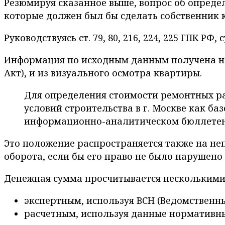
Резюмируя сказанное выше, вопрос об опреде
которые должен был бы сделать собственник 
Руководствуясь ст. 79, 80, 216, 224, 225 ГПК 
Информация по исходным данным получена на 
Акт), и из визуального осмотра квартиры.
Для определения стоимости ремонтных ра
условий строительства в г. Москве как ба
информационно-аналитическом бюллетене 
Это положение распространяется также на не
оборота, если бы его право не было нарушено
Денежная сумма просчитывается несколькими
экспертным, используя ВСН (Ведомственн
расчетным, используя данные нормативны