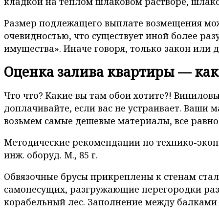
кладкой на теплом шлаковом растворе, шлакоб
Размер подлежащего выплате возмещения може
очевидностью, что существует иной более ра
имущества». Иначе говоря, только закон или 
Оценка залива квартиры — как
Что что? Какие вы там обои хотите?! Виниловы
доплачивайте, если вас не устраивает. Ваши м
возьмем самые дешевые материалы, все равно 
Методические рекомендации по технико-экон
инж. оборуд. М., 85 г.
Обвязочные брусы прикреплены к стенам стал
самонесущих, разгружающие перегородки раз
корабельный лес. Заполнение между балками 