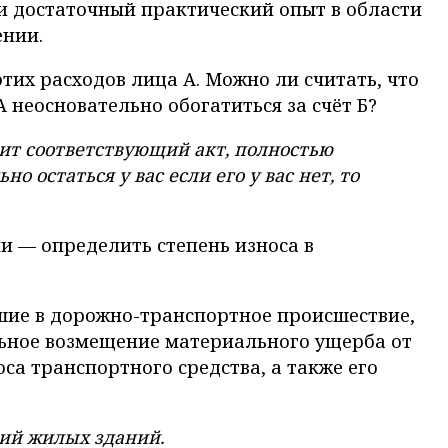
 достаточный практический опыт в области
ении.
тих расходов лица А. Можно ли считать, что
неосновательно обогатиться за счёт Б?
ит соответствующий акт, полностью
статься у вас если его у вас нет, то
ии — определить степень износа в
шие в дорожно-транспортное происшествие,
ьное возмещение материального ущерба от
са транспортного средства, а также его
ций жилых зданий.