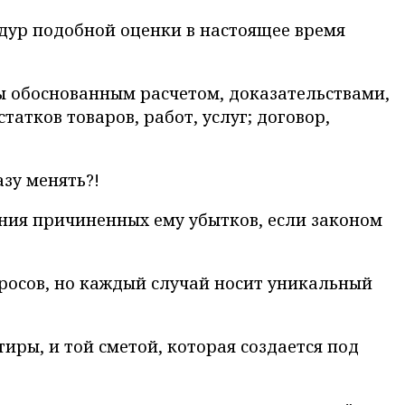
дур подобной оценки в настоящее время
ы обоснованным расчетом, доказательствами,
атков товаров, работ, услуг; договор,
азу менять?!
ния причиненных ему убытков, если законом
росов, но каждый случай носит уникальный
иры, и той сметой, которая создается под