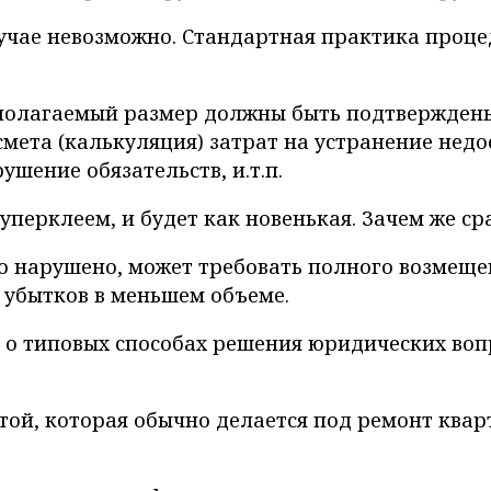
учае невозможно. Стандартная практика проце
дполагаемый размер должны быть подтвержден
мета (калькуляция) затрат на устранение недост
шение обязательств, и.т.п.
уперклеем, и будет как новенькая. Зачем же ср
го нарушено, может требовать полного возмеще
 убытков в меньшем объеме.
 о типовых способах решения юридических воп
той, которая обычно делается под ремонт кварт