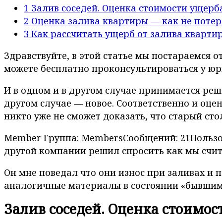
1
Залив соседей. Оценка стоимости ущерб
2
Оценка залива квартиры — как не потер
3
Как рассчитать ущерб от залива кварти
Здравствуйте, в этой статье мы постараемся о
можете бесплатно проконсультироваться у юр
И в одном и в другом случае принимается реш
другом случае — новое. Соответственно и оценк
никто уже не сможет доказать, что старый ст
Member Группа: MembersСообщений: 21Пользова
другой компании решил спросить как мы счит
Он мне поведал что они износ при заливах и 
аналогичные материалы в состоянии «бывшим
Залив соседей. Оценка стоимос