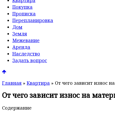
Квартира
Покупка
Прописка
Перепланировка
Дом
Земля
Межевание
Аренда
Наследство
Задать вопрос
Главная
»
Квартира
»
От чего зависит износ 
От чего зависит износ на мат
Содержание