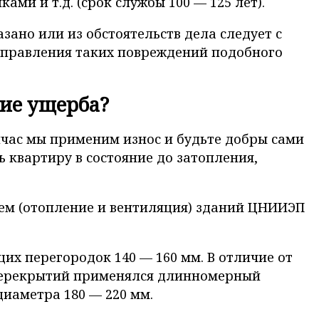
и и т.д. (срок службы 100 — 125 лет).
ано или из обстоятельств дела следует с
исправления таких повреждений подобного
ие ущерба?
ейчас мы применим износ и будьте добры сами
ь квартиру в состояние до затопления,
ем (отопление и вентиляция) зданий ЦНИИЭП
х перегородок 140 — 160 мм. В отличие от
 перекрытий применялся длинномерный
иаметра 180 — 220 мм.