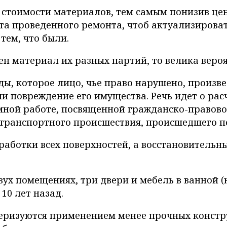
стоимости материалов, тем самым понизив цену 
а проведенного ремонта, чтоб актуализироват
тем, что были.
ен материал их разных партий, то велика веро
, которое лицо, чье право нарушено, произве
и повреждение его имущества. Речь идет о рас
мной работе, посвященной гражданско-правово
-транспортного происшествия, происшедшего по
аботки всех поверхностей, а восстановительн
вух помещениях, три двери и мебель в ванной (
10 лет назад.
ризуются применением менее прочных констр