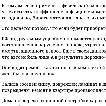
К тому же если применить физический износ к 
уж учитывать коэффициент инфляции с момент
сегодня и подбирать материалы аналогичные 
Это делается потому, что если будет приобрет
РФ под реальным ущербом понимаются расходы
восстановления нарушенного права, утрата ил
амортизационного износа. Еще в своей дипло
что автомобиль лица А в результате дорожно
Они видят ремонт как тотальный комплекс обр
«как было изначально».
Залила соседей снизу, поврежден ламинат в д
повреждены. Ремонт в квартире производился 
Дома послереволюционной постройки характе