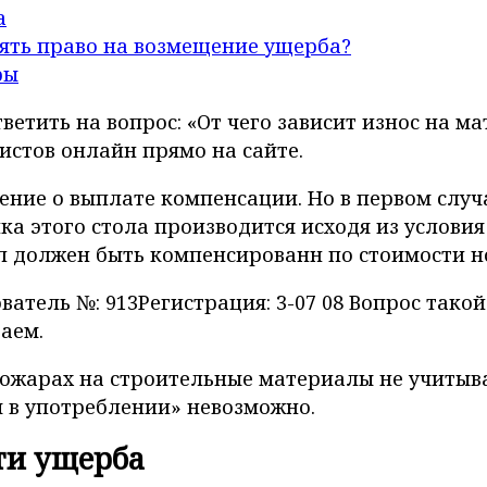
а
ять право на возмещение ущерба?
ры
тветить на вопрос: «От чего зависит износ на 
истов онлайн прямо на сайте.
ение о выплате компенсации. Но в первом случ
а этого стола производится исходя из условия е
ол должен быть компенсированн по стоимости н
тель №: 913Регистрация: 3-07 08 Вопрос такой
аем.
пожарах на строительные материалы не учитыва
 в употреблении» невозможно.
ти ущерба