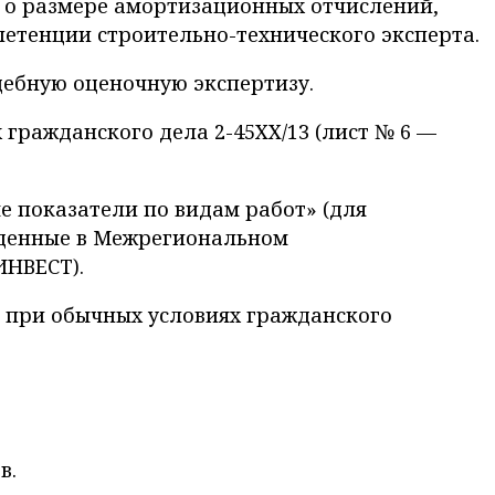
и о размере амортизационных отчислений,
петенции строительно-технического эксперта.
судебную оценочную экспертизу.
гражданского дела 2-45ХХ/13 (лист № 6 —
 показатели по видам работ» (для
иведенные в Межрегиональном
ИНВЕСТ).
 при обычных условиях гражданского
в.