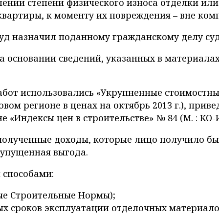
лении степени физического износа отделки ил
квартиры, к моменту их повреждения – вне ком
РФ, суд назначил поданному гражданскому делу 
основании сведений, указанных в материалах 
бот использовались «Укрупненные стоимостные
зовом регионе в ценах на октябрь 2013 г.), пр
«Индексы цен в строительстве» № 84 (М. : КО-
полученные доходы, которые лицо получило бы
 упущенная выгода.
 способами:
ые Строительные Нормы);
х сроков эксплуатации отделочных материало