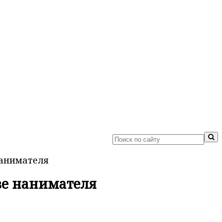
нанимателя
ве нанимателя