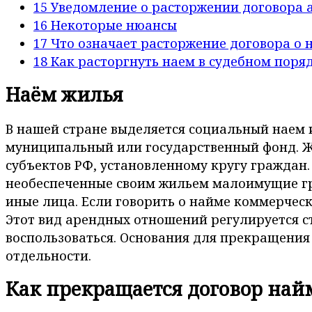
15
Уведомление о расторжении договора 
16
Некоторые нюансы
17
Что означает расторжение договора о 
18
Как расторгнуть наем в судебном поря
Наём жилья
В нашей стране выделяется социальный наем и
муниципальный или государственный фонд. Ж
субъектов РФ, установленному кругу граждан.
необеспеченные своим жильем малоимущие гр
иные лица. Если говорить о найме коммерческ
Этот вид арендных отношений регулируется с
воспользоваться. Основания для прекращения 
отдельности.
Как прекращается договор на