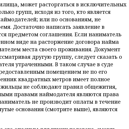
жилища, может расторгаться в исключительных
лько групп, исходя из того, кто является
аймодателей; или по основаниям, не
емя. Достаточно написать заявление в
тся предметом соглашения. Если наниматель
ьменном виде на расторжение договора найма
мателем места своего проживания. Документ
сматривая другую группу, следует сказать о
теля утраченными. В таком случае в суде
предоставленным помещением не по его
венник квадратных метров имеет полное
да жильцы не соблюдают правил общежития,
вными правами наймодателя являются права
наниматель не производит оплаты в течение
утые основания (смотрите выше), являются