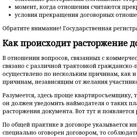
момент, когда отношения считаются пре
условия прекращения договорных отношен
Обратите внимание! Государственная регистр
Как происходит расторжение д
В отношении вопросов, связанных с коммерчес
связано с различной трактовкой гражданско-
осуществлено по нескольким причинам, как и 
причинам, независящим от желания участнико
Разумеется, здесь проще квартиросъемщику, та
он должен уведомить наймодателя о таких пла
расторжения документа. Вот тут и появляется 
По общей практике в договоре указывается ино
специально оговорен договором, то соблюдать