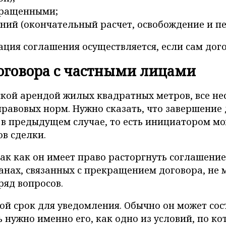
кращенными;
ий (окончательный расчет, освобождение и пе
ация соглашения осуществляется, если сам дог
оговора с частными лицами
кой арендой жилых квадратных метров, все нес
правовых норм. Нужно сказать, что завершени
в предыдущем случае, то есть инициатором мож
в сделки.
к как он имеет право расторгнуть соглашение в
нах, связанных с прекращением договора, не 
ряд вопросов.
й срок для уведомления. Обычно он может соста
 нужно именно его, как одно из условий, по 