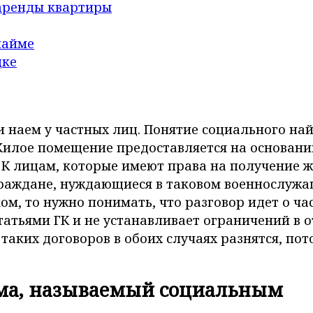
аренды квартиры
найме
дке
 наем у частных лиц. Понятие социального най
илое помещение предоставляется на основани
 К лицам, которые имеют права на получение жи
аждане, нуждающиеся в таковом военнослужащ
ом, то нужно понимать, что разговор идет о ч
татьями ГК и не устанавливает ограничений в 
таких договоров в обоих случаях разнятся, по
йма, называемый социальным