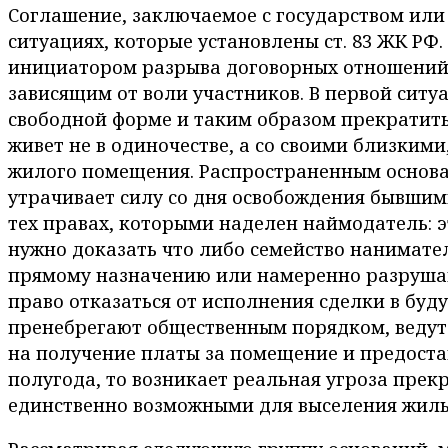
Соглашение, заключаемое с государством или
ситуациях, которые установлены ст. 83 ЖК РФ. 
инициатором разрыва договорных отношений:
зависящим от воли участников. В первой сит
свободной форме и таким образом прекратить
живет не в одиночестве, а со своими близким
жилого помещения. Распространенным основан
утрачивает силу со дня освобождения бывшим
тех правах, которыми наделен наймодатель: э
нужно доказать что либо семейство нанимате
прямому назначению или намеренно разрушают
право отказаться от исполнения сделки в буд
пренебрегают общественным порядком, ведут
на получение платы за помещение и предоста
полугода, то возникает реальная угроза прек
единственно возможными для выселения жиль