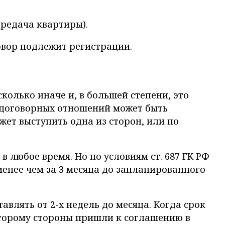
редача квартиры).
овор подлежит регистрации.
колько иначе и, в большей степени, это
е договорных отношений может быть
ет выступить одна из сторон, или по
 любое время. Но по условиям ст. 687 ГК РФ
менее чем за 3 месяца до запланированного
влять от 2-х недель до месяца. Когда срок
которому стороны пришли к соглашению в