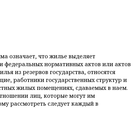
ма означает, что жилье выделяет
и федеральных нормативных актов или актов
лья из резервов государства, относятся
ие, работники государственных структур и
астных жилых помещениях, сдаваемых в наем.
отношении лиц, которые могут им
тому рассмотреть следует каждый в