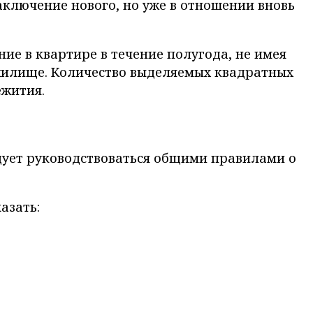
ключение нового, но уже в отношении вновь
ие в квартире в течение полугода, не имея
жилище. Количество выделяемых квадратных
ежития.
едует руководствоваться общими правилами о
азать: