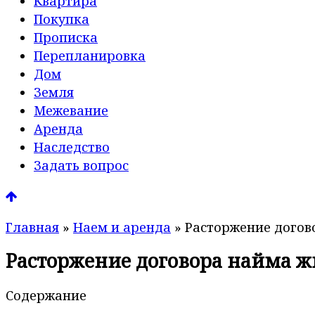
Квартира
Покупка
Прописка
Перепланировка
Дом
Земля
Межевание
Аренда
Наследство
Задать вопрос
Главная
»
Наем и аренда
»
Расторжение догов
Расторжение договора найма 
Содержание