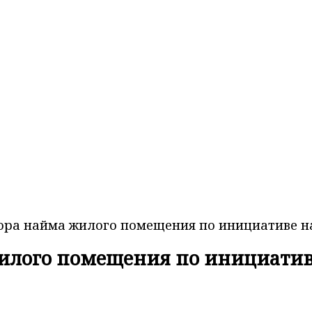
ора найма жилого помещения по инициативе 
жилого помещения по инициати