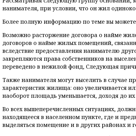
Рассматривая следующую группу оснований, м
нанимателя, при условии, что он жил одиноко
Более полную информацию по теме вы можете 
Возможно расторжение договора о найме жило
договоров о найме жилых помещений, связанн
вследствие предоставления нанимателю друго
закрепляются права собственников на выселен
переведено в нежилой фонд, Следующая причи
Также нанимателя могут выселить в случае п
характеристик жилища: оно увеличивается ил
наоборот площадь уменьшается, доходя до их
Во всех вышеперечисленных ситуациях, должн
находящееся в населенном пункте, где и пре
выделяться помещение и в других районах и г