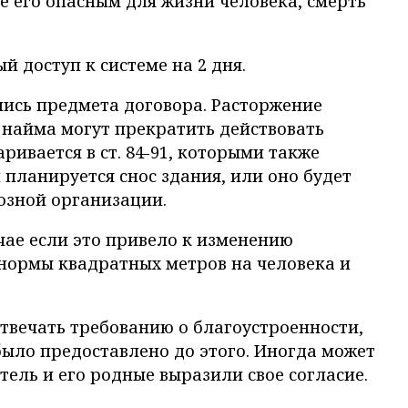
 его опасным для жизни человека, смерть
 доступ к системе на 2 дня.
лись предмета договора. Расторжение
 найма могут прекратить действовать
вается в ст. 84-91, которыми также
планируется снос здания, или оно будет
озной организации.
чае если это привело к изменению
нормы квадратных метров на человека и
твечать требованию о благоустроенности,
было предоставлено до этого. Иногда может
тель и его родные выразили свое согласие.