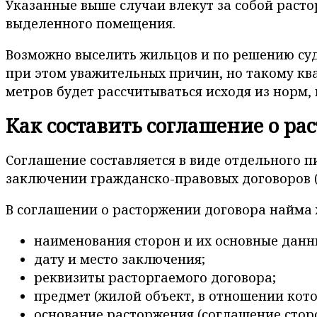
Указанные выше случаи влекут за собой раст
выделенного помещения.
Возможно выселить жильцов и по решению суда
при этом уважительных причин, но такому к
метров будет рассчитываться исходя из норм
Как составить соглашение о р
Соглашение составляется в виде отдельного 
заключении гражданско-правовых договоров (гл
В соглашении о расторжении договора найма 
наименования сторон и их основные данн
дату и место заключения;
реквизиты расторгаемого договора;
предмет (жилой объект, в отношении кот
основание расторжения (соглашение сторо