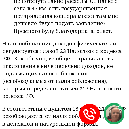
не потянуть такие расходы. От нашего
села в 45 км. есть государственная
нотариальная контора может там мне
дешевле будет подать заявление?
Премного буду благодарна за ответ.
Налогообложение доходов физических лиц
регулируется главой 23 Налогового кодекса
РФ . Как обычно, из общего правила есть
исключение в виде переченя доходов, не
подлежащих налогообложению
(освобождаемых от налогообложения),
который определен статьей 217 Налогового
кодекса РФ.
В соответствии с пунктом 18 статьи 217 НК РФ
освобождаются от налогообложения доходы
в денежной и натуральной формах,