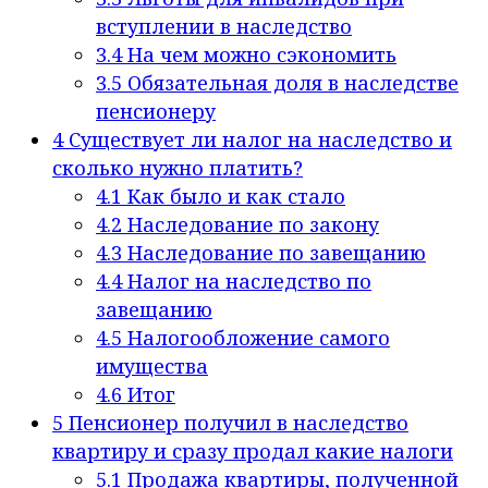
вступлении в наследство
3.4
На чем можно сэкономить
3.5
Обязательная доля в наследстве
пенсионеру
4
Существует ли налог на наследство и
сколько нужно платить?
4.1
Как было и как стало
4.2
Наследование по закону
4.3
Наследование по завещанию
4.4
Налог на наследство по
завещанию
4.5
Налогообложение самого
имущества
4.6
Итог
5
Пенсионер получил в наследство
квартиру и сразу продал какие налоги
5.1
Продажа квартиры, полученной