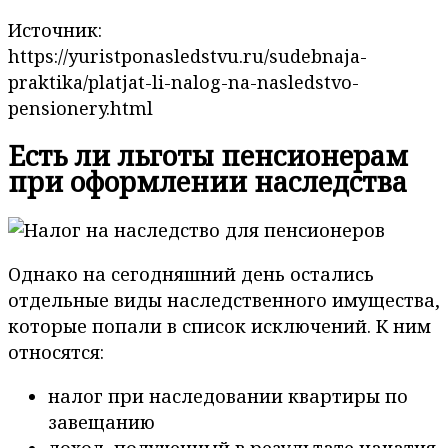
Источник:
https://yuristponasledstvu.ru/sudebnaja-
praktika/platjat-li-nalog-na-nasledstvo-
pensionery.html
Есть ли льготы пенсионерам
при оформлении наследства
Однако на сегодняшний день остались
отдельные виды наследственного имущества,
которые попали в список исключений. К ним
относятся:
налог при наследовании квартиры по
завещанию