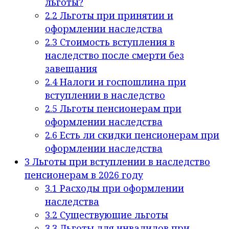
льготы?
2.2
Льготы при принятии и
оформлении наследства
2.3
Стоимость вступления в
наследство после смерти без
завещания
2.4
Налоги и госпошлина при
вступлении в наследство
2.5
Льготы пенсионерам при
оформлении наследства
2.6
Есть ли скидки пенсионерам при
оформлении наследства
3
Льготы при вступлении в наследство
пенсионерам в 2026 году
3.1
Расходы при оформлении
наследства
3.2
Существующие льготы
3.3
Льготы для инвалидов при