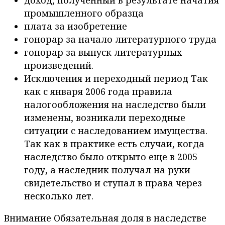
доход, полученный в результате начатия
промышленного образца
плата за изобретение
гонорар за начало литературного труда
гонорар за выпуск литературных
произведений.
Исключения и переходный период Так
как с января 2006 года правила
налогообложения на наследство были
изменены, возникали переходные
ситуации с наследованием имущества.
Так как в практике есть случаи, когда
наследство было открыто еще в 2005
году, а наследник получал на руки
свидетельство и ступал в права через
несколько лет.
Внимание Обязательная доля в наследстве