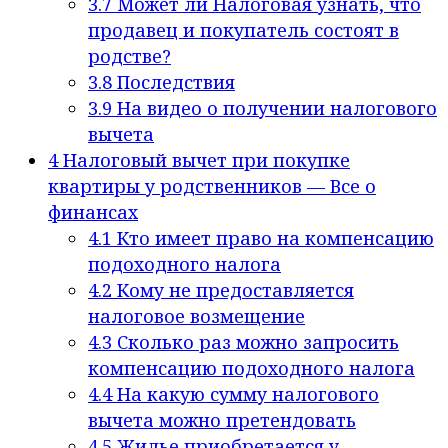
3.7
Может ли Налоговая узнать, что
продавец и покупатель состоят в
родстве?
3.8
Последствия
3.9
На видео о получении налогового
вычета
4
Налоговый вычет при покупке
квартиры у родственников — Все о
финансах
4.1
Кто имеет право на компенсацию
подоходного налога
4.2
Кому не предоставляется
налоговое возмещение
4.3
Сколько раз можно запросить
компенсацию подоходного налога
4.4
На какую сумму налогового
вычета можно претендовать
4.5
Жилье приобретается у