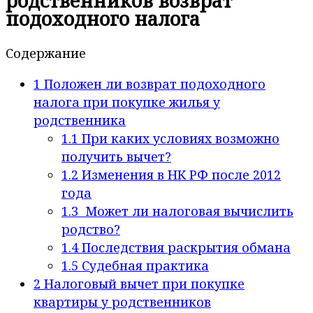
родственников возврат
подоходного налога
Содержание
1
Положен ли возврат подоходного
налога при покупке жилья у
родственника
1.1
При каких условиях возможно
получить вычет?
1.2
Изменения в НК РФ после 2012
года
1.3
Может ли налоговая вычислить
родство?
1.4
Последствия раскрытия обмана
1.5
Судебная практика
2
Налоговый вычет при покупке
квартиры у родственников