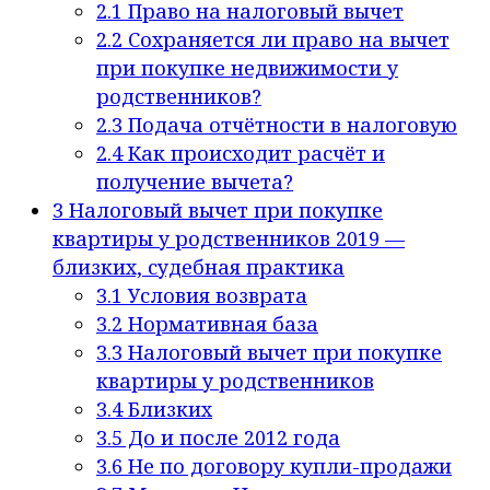
2.1
Право на налоговый вычет
2.2
Сохраняется ли право на вычет
при покупке недвижимости у
родственников?
2.3
Подача отчётности в налоговую
2.4
Как происходит расчёт и
получение вычета?
3
Налоговый вычет при покупке
квартиры у родственников 2019 —
близких, судебная практика
3.1
Условия возврата
3.2
Нормативная база
3.3
Налоговый вычет при покупке
квартиры у родственников
3.4
Близких
3.5
До и после 2012 года
3.6
Не по договору купли-продажи