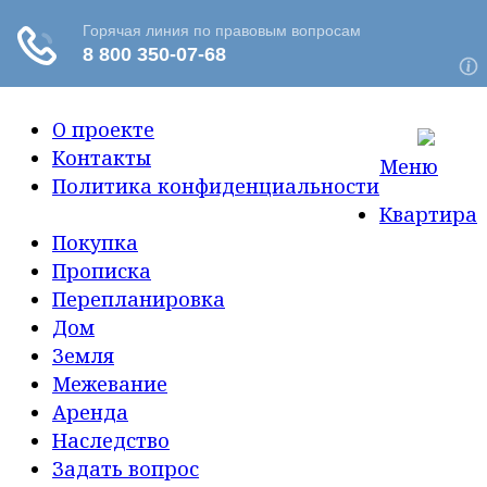
О проекте
Контакты
Меню
Политика конфиденциальности
Квартира
Покупка
Прописка
Перепланировка
Дом
Земля
Межевание
Аренда
Наследство
Задать вопрос