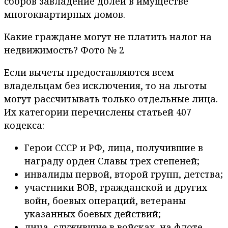
сборов завладение долей в имуществе
многоквартирных домов.
Какие граждане могут не платить налог на
недвижимость? Фото № 2
Если вычеты предоставляются всем
владельцам без исключения, то на льготы
могут рассчитывать только отдельные лица.
Их категории перечислены статьей 407
кодекса:
Герои СССР и РФ, лица, получившие в
награду орден Славы трех степеней;
инвалиды первой, второй групп, детства;
участники ВОВ, гражданской и других
войн, боевых операций, ветераны
указанных боевых действий;
лица, служившие в войсках, на флоте,