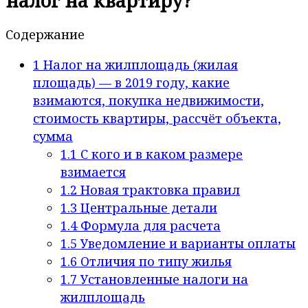
налог на квартиру?
Содержание
1
Налог на жилплощадь (жилая
площадь) — в 2019 году, какие
взимаются, покупка недвижимости,
стоимость квартиры, рассчёт объекта,
сумма
1.1
С кого и в каком размере
взимается
1.2
Новая трактовка правил
1.3
Центральные детали
1.4
Формула для расчета
1.5
Уведомление и варианты оплаты
1.6
Отличия по типу жилья
1.7
Установленные налоги на
жилплощадь