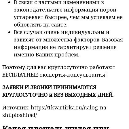
В связи с частыми изменениями в
законодательстве информация порой
устаревает быстрее, чем мы успеваем ее
обновлять на сайте.
Все случаи очень индивидуальны и
зависят от множества факторов. Базовая
информация не гарантирует решение
именно Ваших проблем.
Поэтому для вас круглосуточно работают
БЕСПЛАТНЫЕ эксперты-консультанты!
ЗАЯВКИ И ЗВОНКИ ПРИНИМАЮТСЯ
КРУГЛОСУТОЧНО и БЕЗ ВЫХОДНЫХ ДНЕЙ
.
Источник: https://1kvartirka.ru/nalog-na-
zhilploshhad/
Какая площадь жилая или