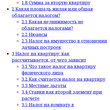
1.8
Сумма за вторую квартиру
2
Какая площадь жилая или общая
облагается налогом?
2.1
Какая недвижимость не
облагается налогами?
2.2
Нюансы
2.3
Налог на имущество в отношении
дачных построек
3
Налог на квартиру: как
рассчитывается, от чего зависит
3.1
Что такое налог на квартиру
физического лица
3.2
Как считается налог на квартиру
3.3
Местные льготы
3.4
Ставки как второй элемент при
расчете
3.5
Налог на комнату в