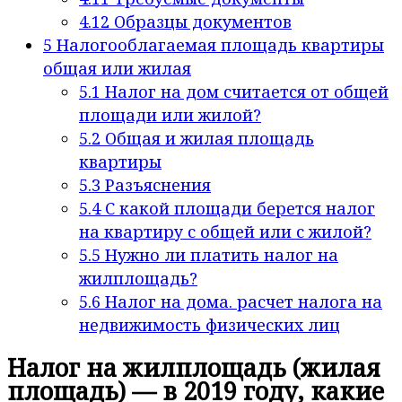
4.12
Образцы документов
5
Налогооблагаемая площадь квартиры
общая или жилая
5.1
Налог на дом считается от общей
площади или жилой?
5.2
Общая и жилая площадь
квартиры
5.3
Разъяснения
5.4
С какой площади берется налог
на квартиру с общей или с жилой?
5.5
Нужно ли платить налог на
жилплощадь?
5.6
Налог на дома. расчет налога на
недвижимость физических лиц
Налог на жилплощадь (жилая
площадь) — в 2019 году, какие