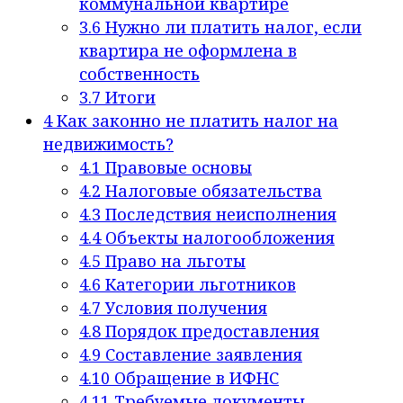
коммунальной квартире
3.6
Нужно ли платить налог, если
квартира не оформлена в
собственность
3.7
Итоги
4
Как законно не платить налог на
недвижимость?
4.1
Правовые основы
4.2
Налоговые обязательства
4.3
Последствия неисполнения
4.4
Объекты налогообложения
4.5
Право на льготы
4.6
Категории льготников
4.7
Условия получения
4.8
Порядок предоставления
4.9
Составление заявления
4.10
Обращение в ИФНС
4.11
Требуемые документы