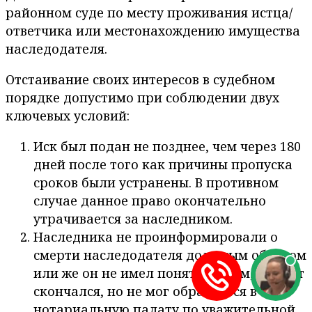
районном суде по месту проживания истца/
ответчика или местонахождению имущества
наследодателя.
Отстаивание своих интересов в судебном
порядке допустимо при соблюдении двух
ключевых условий:
Иск был подан не позднее, чем через 180
дней после того как причины пропуска
сроков были устранены. В противном
случае данное право окончательно
утрачивается за наследником.
Наследника не проинформировали о
смерти наследодателя должным образом
или же он не имел понятия о том, что тот
скончался, но не мог обратиться в
нотариальную палату по уважительной