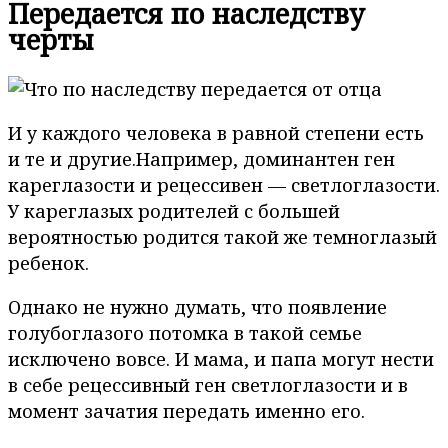
Передается по наследству
черты
И у каждого человека в равной степени есть
и те и другие.Например, доминантен ген
кареглазости и рецессивен — светлоглазости.
У кареглазых родителей с большей
вероятностью родится такой же темноглазый
ребенок.
Однако не нужно думать, что появление
голубоглазого потомка в такой семье
исключено вовсе. И мама, и папа могут нести
в себе рецессивный ген светлоглазости и в
момент зачатия передать именно его.