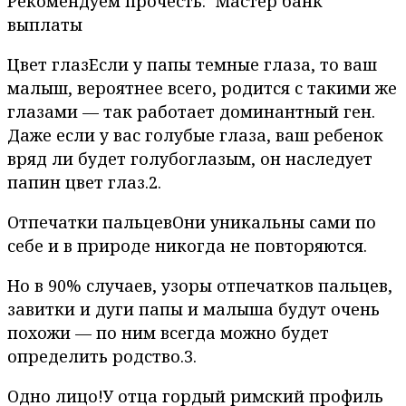
Рекомендуем прочесть: Мастер банк
выплаты
Цвет глазЕсли у папы темные глаза, то ваш
малыш, вероятнее всего, родится с такими же
глазами — так работает доминантный ген.
Даже если у вас голубые глаза, ваш ребенок
вряд ли будет голубоглазым, он наследует
папин цвет глаз.2.
Отпечатки пальцевОни уникальны сами по
себе и в природе никогда не повторяются.
Но в 90% случаев, узоры отпечатков пальцев,
завитки и дуги папы и малыша будут очень
похожи — по ним всегда можно будет
определить родство.3.
Одно лицо!У отца гордый римский профиль