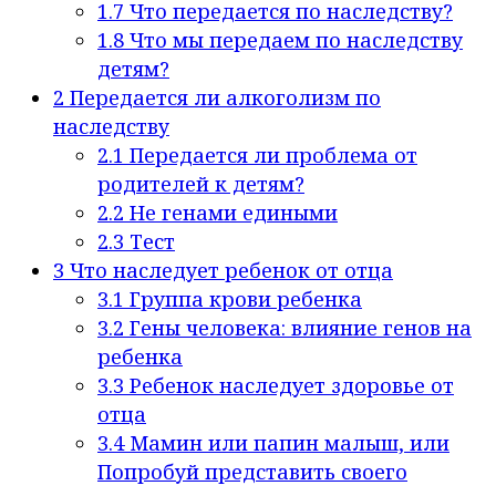
1.7
Что передается по наследству?
1.8
Что мы передаем по наследству
детям?
2
Передается ли алкоголизм по
наследству
2.1
Передается ли проблема от
родителей к детям?
2.2
Не генами едиными
2.3
Тест
3
Что наследует ребенок от отца
3.1
Группа крови ребенка
3.2
Гены человека: влияние генов на
ребенка
3.3
Ребенок наследует здоровье от
отца
3.4
Мамин или папин малыш, или
Попробуй представить своего