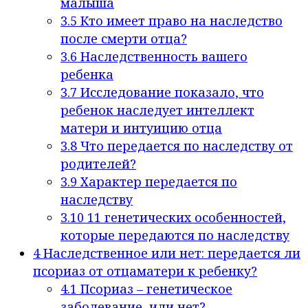
малыша
3.5
Кто имеет право на наследство
после смерти отца?
3.6
Наследственность вашего
ребенка
3.7
Исследование показало, что
ребенок наследует интеллект
матери и интуицию отца
3.8
Что передается по наследству от
родителей?
3.9
Характер передается по
наследству
3.10
11 генетических особенностей,
которые передаются по наследству
4
Наследственное или нет: передается ли
псориаз от отцаматери к ребенку?
4.1
Псориаз – генетическое
заболевание, или нет?