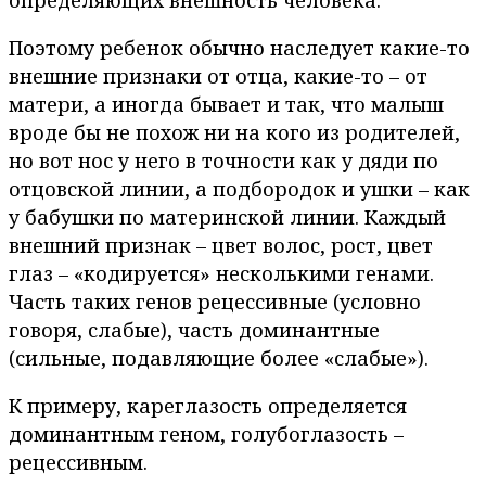
определяющих внешность человека.
Поэтому ребенок обычно наследует какие-то
внешние признаки от отца, какие-то – от
матери, а иногда бывает и так, что малыш
вроде бы не похож ни на кого из родителей,
но вот нос у него в точности как у дяди по
отцовской линии, а подбородок и ушки – как
у бабушки по материнской линии. Каждый
внешний признак – цвет волос, рост, цвет
глаз – «кодируется» несколькими генами.
Часть таких генов рецессивные (условно
говоря, слабые), часть доминантные
(сильные, подавляющие более «слабые»).
К примеру, кареглазость определяется
доминантным геном, голубоглазость –
рецессивным.