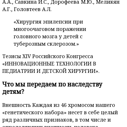
А.А., Савкина И.С., Дорофеева М.Ю., Меликян
А.Г., Головтеев А.Л.
«Хирургия эпилепсии при
многоочаговом поражении
головного мозга у детей с
туберозным склерозом.»
Тезисы XIV Российского Конгресса
«ИННОВАЦИОННЫЕ ТЕХНОЛОГИИ В
ПЕДИАТРИИ И ДЕТСКОЙ ХИРУРГИИ».
Что мы передаем по наследству
детям?
Внешность Каждая из 46 хромосом нашего
«генетического набора» несет в себе целый
ряд различных признаков, в том числе и