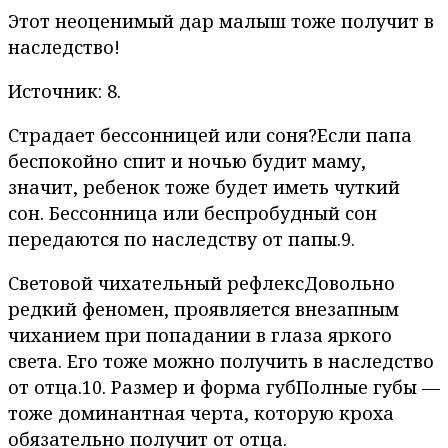
Этот неоценимый дар малыш тоже получит в
наследство!
Источник: 8.
Страдает бессонницей или соня?Если папа
беспокойно спит и ночью будит маму,
значит, ребенок тоже будет иметь чуткий
сон. Бессонница или беспробудный сон
передаются по наследству от папы.9.
Световой чихательный рефлексДовольно
редкий феномен, проявляется внезапным
чиханием при попадании в глаза яркого
света. Его тоже можно получить в наследство
от отца.10. Размер и форма губПолные губы —
тоже доминантная черта, которую кроха
обязательно получит от отца.