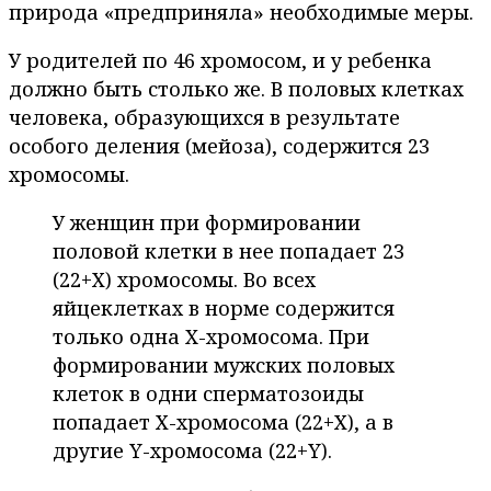
природа «предприняла» необходимые меры.
У родителей по 46 хромосом, и у ребенка
должно быть столько же. В половых клетках
человека, образующихся в результате
особого деления (мейоза), содержится 23
хромосомы.
У женщин при формировании
половой клетки в нее попадает 23
(22+Х) хромосомы. Во всех
яйцеклетках в норме содержится
только одна X-хромосома. При
формировании мужских половых
клеток в одни сперматозоиды
попадает Х-хромосома (22+Х), а в
другие Y-хромосома (22+Y).