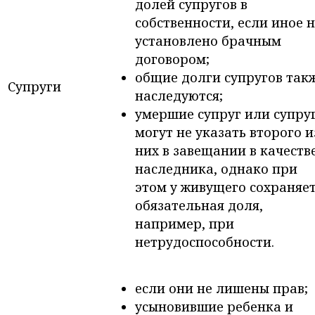
долей супругов в
собственности, если иное 
установлено брачным
договором;
общие долги супругов так
Супруги
наследуются;
умершие супруг или супру
могут не указать второго и
них в завещании в качеств
наследника, однако при
этом у живущего сохраняе
обязательная доля,
например, при
нетрудоспособности.
если они не лишены прав;
усыновившие ребенка и