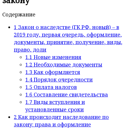
закону
Содержание
1
Закон о наследстве (ГК РФ, новый) – в
2019 году, первая очередь, оформление,
документы, принятие, получение, виды,
право, доли
1.1
Новые изменения
1.2
Необходимые документы
1.3
Как оформляется
1.4
Порядок очередности
1.5
Оплата налогов
1.6
Составление свидетельства
1.7
Виды вступления и
установленные сроки
2
Как происходит наследование по
закону: права и оформление