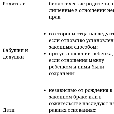
Родители
биологические родители, 
лишенные в отношении не
прав.
со стороны отца наследуют
если отцовство установлен
законным способом;
Бабушки и
при усыновлении ребенка,
дедушки
если отношения между
ребенком и ними были
сохранены.
независимо от рождения в
законном браке или в
сожительстве наследуют н
Дети
равных основаниях;