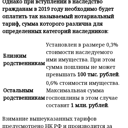
Однако при вступлении в наследство
гражданам в 2019 году необходимо будет
оплатить так называемый нотариальный
тариф, сумма которого различна для
определенных категорий наследников:
Установлен в размере 0,3%
стоимости наследуемого
Близким
ими имущества. При этом
родственникам
сумма пошлины не может
превышать
100 тыс. рублей
.
0,6% стоимости имущества.
Остальным
Максимальная сумма
родственникам
госпошлины в этом случае
составит
1 млн. рублей
.
Взимание вышеуказанных тарифов
предусмотрено НК РФ и производится за