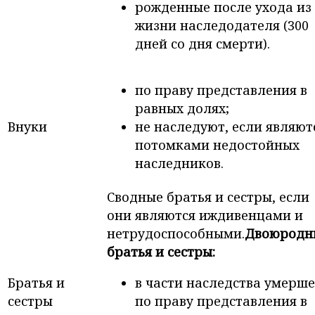
рожденные после ухода из
жизни наследодателя (300
дней со дня смерти).
по праву представления в
равных долях;
Внуки
не наследуют, если являют
потомками недостойных
наследников.
Сводные братья и сестры, если
они являются иждивенцами и
нетрудоспособными.
Двоюродн
братья и сестры:
Братья и
в части наследства умерше
сестры
по праву представления в