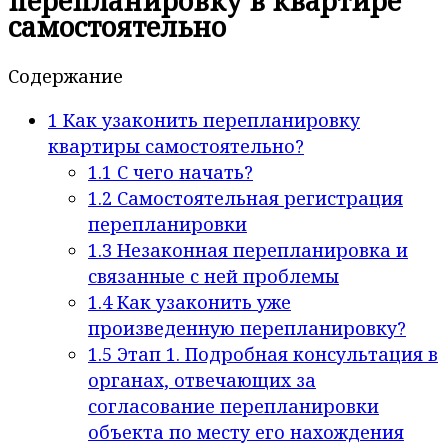
перепланировку в квартире
самостоятельно
Содержание
1
Как узаконить перепланировку
квартиры самостоятельно?
1.1
С чего начать?
1.2
Самостоятельная регистрация
перепланировки
1.3
Незаконная перепланировка и
связанные с ней проблемы
1.4
Как узаконить уже
произведенную перепланировку?
1.5
Этап 1. Подробная консультация в
органах, отвечающих за
согласование перепланировки
объекта по месту его нахождения