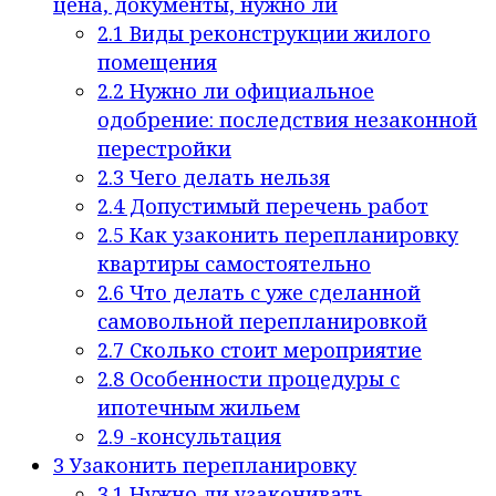
цена, документы, нужно ли
2.1
Виды реконструкции жилого
помещения
2.2
Нужно ли официальное
одобрение: последствия незаконной
перестройки
2.3
Чего делать нельзя
2.4
Допустимый перечень работ
2.5
Как узаконить перепланировку
квартиры самостоятельно
2.6
Что делать с уже сделанной
самовольной перепланировкой
2.7
Сколько стоит мероприятие
2.8
Особенности процедуры с
ипотечным жильем
2.9
-консультация
3
Узаконить перепланировку
3.1
Нужно ли узаконивать