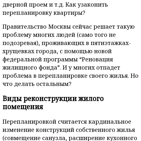
дверной проем и т.д. Как узаконить
перепланировку квартиры?
Правительство Москвы сейчас решает такую
проблему многих людей (само того не
подозревая), проживающих в пятиэтажках-
хрущевках города, с помощью новой
федеральной программы “Реновация
жилищного фонда”. И у многих отпадет
проблема в перепланировке своего жилья. Но
что делать остальным?
Виды реконструкции жилого
помещения
Перепланировкой считается кардинальное
изменение конструкций собственного жилья
(совмещение санузла, расширение кухонного