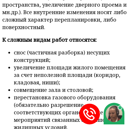
пространства, увеличение дверного проема и
мн.др.). Все внутренние изменения носят либо
сложный характер перепланировки, либо
поверхностный.
К сложным видам работ относятся:
снос (частичная разборка) несущих
конструкций;
увеличение площади жилого помещения
за счет неполезной площади (коридор,
кладовая, ниши);
совмещение зала и столовой;
перестановка газового оборудования
(обязательно разрешение
соответствующих органов);и еще ряд
мероприятий связанных с улучшением
жилищных условий.