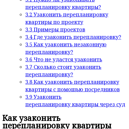
перепланировку квартиры?
3.2
Узаконить перепланировку
квартиры по проекту
3.3
Примеры проектов
3.4
Где узаконить перепланировку?
3.5
Как узаконить незаконную
перепланировку?
3.6
Что не удастся узаконить
3.7
Сколько стоит узаконить
перепланировку?
3.8
Как узаконить перепланировку
квартиры с помощью посредников
3.9
Узаконить
перепланировку квартиры через суд
Как узаконить
перепланировку квартиры