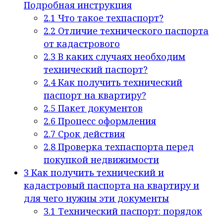
Подробная инструкция
2.1
Что такое техпаспорт?
2.2
Отличие технического паспорта
от кадастрового
2.3
В каких случаях необходим
технический паспорт?
2.4
Как получить технический
паспорт на квартиру?
2.5
Пакет документов
2.6
Процесс оформления
2.7
Срок действия
2.8
Проверка техпаспорта перед
покупкой недвижимости
3
Как получить технический и
кадастровый паспорта на квартиру и
для чего нужны эти документы
3.1
Технический паспорт: порядок