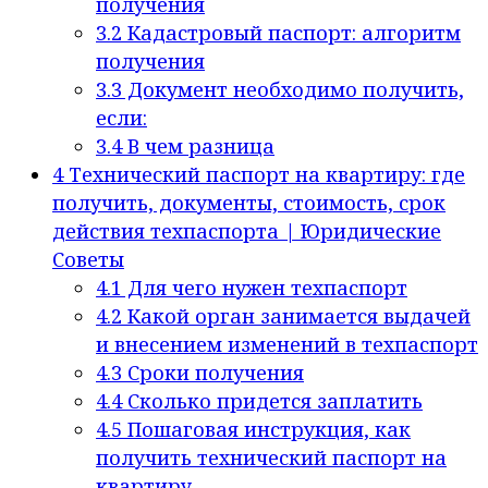
получения
3.2
Кадастровый паспорт: алгоритм
получения
3.3
Документ необходимо получить,
если:
3.4
В чем разница
4
Технический паспорт на квартиру: где
получить, документы, стоимость, срок
действия техпаспорта | Юридические
Советы
4.1
Для чего нужен техпаспорт
4.2
Какой орган занимается выдачей
и внесением изменений в техпаспорт
4.3
Сроки получения
4.4
Сколько придется заплатить
4.5
Пошаговая инструкция, как
получить технический паспорт на
квартиру