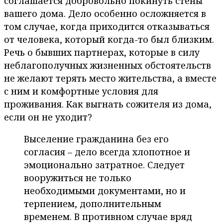
соглашается добровольно покинуть стены
вашего дома. Дело особенно осложняется в
том случае, когда приходится отказываться
от человека, который когда-то был близким.
Речь о бывших партнерах, которые в силу
неблагополучных жизненных обстоятельств
не желают терять место жительства, а вместе
с ним и комфортные условия для
проживания. Как выгнать сожителя из дома,
если он не уходит?
Выселение гражданина без его
согласия – дело всегда хлопотное и
эмоционально затратное. Следует
вооружиться не только
необходимыми документами, но и
терпением, дополнительным
временем. В противном случае вряд