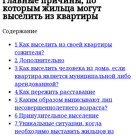
Главные причины, по
которым жильца могут
выселить из квартиры
Содержание
1
Как выселить из своей квартиры
сожителя?
2
Дополнительно
3
Как выселить человека из дома, если
квартира является муниципальной либо
арендованной?
4
Как пережить расставание
5
Каким образом выписывают лиц
несовершеннолетнего возраста?
6
Принудительное выселение
7
Уникальные ситуации, когда
необходимо выставить жильцов из