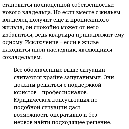
становится полноценной собственностью
нового владельца. Но если вместе с жильем
владелец получит еще и прописанного
жильца, он спокойно может от него
избавиться, ведь квартира принадлежит ему
одному. Исключение – если в жилье
находится иной наследник, являющийся
совладельцем.
Все обозначенные выше ситуации
считаются крайне запутанными. Они
должны решаться с поддержкой
юристов – профессионалов.
Юридическая консультация по
подобной ситуации даст
возможность оперативно и без
нервов найти подходящее решение.