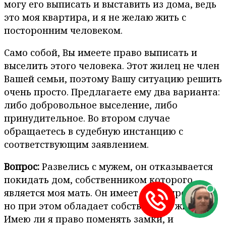
могу его выписать и выставить из дома, ведь
это моя квартира, и я не желаю жить с
посторонним человеком.
Само собой, Вы имеете право выписать и
выселить этого человека. Этот жилец не член
Вашей семьи, поэтому Вашу ситуацию решить
очень просто. Предлагаете ему два варианта:
либо добровольное выселение, либо
принудительное. Во втором случае
обращаетесь в судебную инстанцию с
соответствующим заявлением.
Вопрос:
Развелись с мужем, он отказывается
покидать дом, собственником которого
является моя мать. Он имеет в нем прописку,
но при этом обладает собственным жильем.
Имею ли я право поменять замки, и