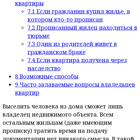
квартиры
7.1
Если гражданин купил жилье, в
котором кто-то прописан
7.2
Прописанный жилец находиться в
тюрьме
7.3
Один из родителей живет в
гражданском браке
7.4
Если квартира получена через
наследство
8
Возможные способы
9
Часто задаваемые вопросы владельцев
квартир
Выселить человека из дома сможет лишь
владелец недвижимого объекта. Всем
остальным жильцам (даже имеющим
прописку) тратить время на подачу
документации нет никакого смысла. В такой