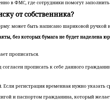
нно в ФМС, где сотрудники помогут заполнить 
иску от собственника?
рму: может быть написано шариковой ручкой 
кты, без которых бумага не будет наделена ю
ает прописаться.
ц согласен прописать к себе данного гражданин
. Если регистрация временная нужно указать с
книгой и паспортом гражданина, который желае