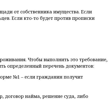
щади от собственника имущества. Если
льцев. Если кто-то будет против прописки
проживания. Чтобы выполнить это требование,
ить определенный перечень документов:
форме №1 – если гражданин получит
, договор найма, решение суда, либо