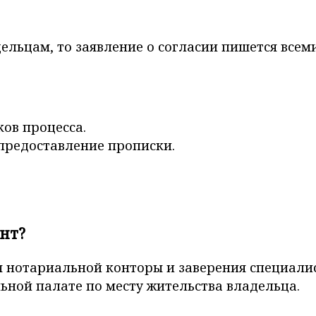
льцам, то заявление о согласии пишется всем
ков процесса.
 предоставление прописки.
нт?
 нотариальной конторы и заверения специалис
ьной палате по месту жительства владельца.