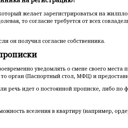
 который желает зарегистрироваться на жилпло
олевая, то согласие требуется от всех совладе
ли он получил согласие собственника.
прописки
воевременно уведомлять о смене своего места 
то орган (Паспортный стол, МФЦ) и предостав
ли речь идет о постоянной прописке, либо по 
ожность вселения в квартиру (например, ордер