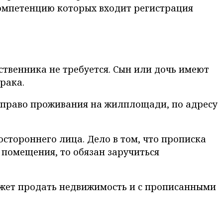
компетенцию которых входит регистрация
твенника не требуется. Сын или дочь имеют
рака.
т право проживания на жилплощади, по адресу
остороннего лица. Дело в том, что прописка
 помещения, то обязан заручиться
ожет продать недвижимость и с прописанными