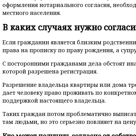
оформления нотариального согласия, необход
местного населения.
В каких случаях нужно согласи
Если гражданин является близким родственни
права на прописку по праву рождения, а супр
С посторонними гражданами дела обстоят инач
которой разрешена регистрация.
Разрешение владельца квартиры или дома треб
дает человеку право проживать по конкретном
поддержкой настоящего владельца.
Таких граждан потом проблематично выписат
там людьми, но это серьезно повлияет на цену
Кто может получить согласие от собст