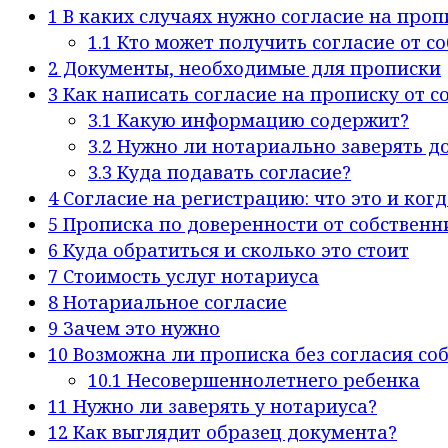
1
В каких случаях нужно согласие на проп
1.1
Кто может получить согласие от с
2
Документы, необходимые для прописки
3
Как написать согласие на прописку от с
3.1
Какую информацию содержит?
3.2
Нужно ли нотариально заверять д
3.3
Куда подавать согласие?
4
Согласие на регистрацию: что это и когд
5
Прописка по доверенности от собственн
6
Куда обратиться и сколько это стоит
7
Стоимость услуг нотариуса
8
Нотариальное согласие
9
Зачем это нужно
10
Возможна ли прописка без согласия со
10.1
Несовершеннолетнего ребенка
11
Нужно ли заверять у нотариуса?
12
Как выглядит образец документа?