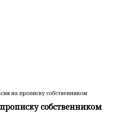
асия на прописку собственником
а прописку собственником