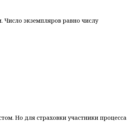
и. Число экземпляров равно числу
том. Но для страховки участники процесса