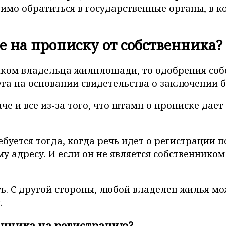
имо обратиться в государственные органы, в 
е на прописку от собственника?
ком владельца жилплощади, то одобрения собс
уга на основании свидетельства о заключении б
е и все из-за того, что штамп о прописке дае
уется тогда, когда речь идет о регистрации п
у адресу. И если он не является собственником
ь. С другой стороны, любой владелец жилья м
.
венника на регистрацию?