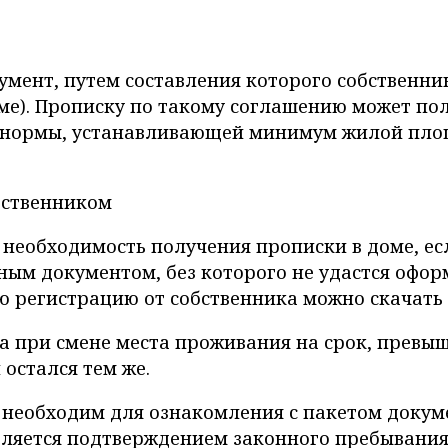
кумент, путем составления которого собственн
ме). Прописку по такому соглашению может пол
 нормы, устанавливающей минимум жилой площа
 необходимость получения прописки в доме, ес
ьным документом, без которого не удастся офо
 регистрацию от собственника можно скачать в
 при смене места проживания на срок, превыш
остался тем же.
 необходим для ознакомления с пакетом докуме
вляется подтверждением законного пребывания