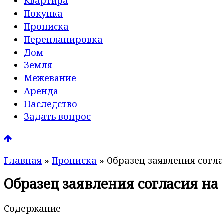
Квартира
Покупка
Прописка
Перепланировка
Дом
Земля
Межевание
Аренда
Наследство
Задать вопрос
Главная
»
Прописка
»
Образец заявления согл
Образец заявления согласия н
Содержание