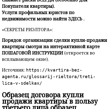
Покупателя квартиры).
Услуги профильных юристов по
недвижимости можно найти ЗДЕСЬ .
«СЕКРЕТЫ РИЭЛТОРА»:
Порядок организации сделки купли-продажи
квартиры смотри на интерактивной карте
ПОШАГОВОЙ ИНСТРУКЦИИ
(откроется во
всплывающем окне).
Источник:
https://kvartira-bez-
agenta.ru/glossarij-rieltora/treti-
lica-v-sdelkax/
Образец договора купли
продажи квартиры в пользу
третьего лица образец