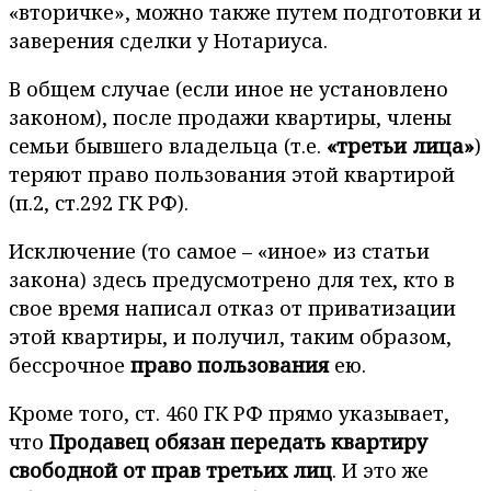
«вторичке», можно также путем подготовки и
заверения сделки у Нотариуса.
В общем случае (если иное не установлено
законом), после продажи квартиры, члены
семьи бывшего владельца (т.е.
«третьи лица»
)
теряют право пользования этой квартирой
(п.2, ст.292 ГК РФ).
Исключение (то самое – «иное» из статьи
закона) здесь предусмотрено для тех, кто в
свое время написал отказ от приватизации
этой квартиры, и получил, таким образом,
бессрочное
право пользования
ею.
Кроме того, ст. 460 ГК РФ прямо указывает,
что
Продавец обязан передать квартиру
свободной от прав третьих лиц
. И это же