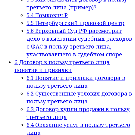
третьего лица (пример)?
5.4
Томкович Р
5.5
Петербургский правовой центр
5.6
Верховный Суд РФ рассмотрит
дело о взыскании судебных расходов
с ФАС в пользу третьего лица,
участвовавшего в судебном споре
6
Договор в пользу третьего лица
понятие и признаки
6.1
Понятие и признаки договора в
пользу третьего лица
6.2
Существенные условия договора в
пользу третьего лица
6.3
Договор купли продажи в пользу
третьего лица
6.4
Оказание услуг в пользу третьего
лица