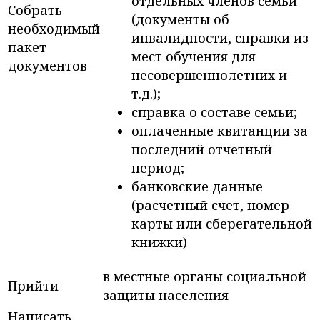
отдельных членов семьи
Собрать
(документы об
необходимый
инвалидности, справки из
пакет
мест обучения для
документов
несовершеннолетних и
т.д.);
справка о составе семьи;
оплаченные квитанции за
последний отчетный
период;
банковские данные
(расчетный счет, номер
карты или сберегательной
книжки)
в местные органы социальной
Прийти
защиты населения
Написать