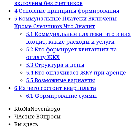
включены без счетчиков
4
Основные принципы формирования
5
Коммунальные Платежи Включены
Кроме Счетчиков Что Значит
5.1
Коммунальные платежи: что в них
входит, какие расходы и услуги
5.2
Кто формирует квитанции на
оплату ЖКХ
5.3
Структура и цены
5.4
Кто оплачивает ЖКУ при аренде
5.5
Возможные варианты
6
Из чего состоит квартплата
6.1
Формирование суммы
KtoNaNovenkogo
ЧАстые ВОпросы
Вы здесь