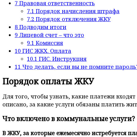
7
Правовая ответственность
7.1
Порядок начисления штрафа
7.2
Порядок отключения ЖКУ
8
Подводим итоги
9
Лицевой счет – что это
9.1
Комиссия
10
ГИС ЖКХ. Оплата
10.1
ГИС. Инструкция
11
Что делать, если вы не помните пароль
Порядок оплаты ЖКУ
Для того, чтобы узнать, какие платежи входя
описано, за какие услуги обязаны платить ж
Что включено в коммунальные услуги?
В ЖКУ, за которые ежемесячно истребуется пл