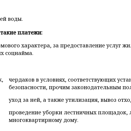
ей воды.
 такие платежи:
мового характера, за предоставление услуг ж
ях соцнайма.
к,
чердаков в условиях, соответствующих ус
безопасности, прочим законодательным по
уход за ней, а также утилизация, вывоз отхо
проведение уборки лестничных площадок, л
многоквартирному дому.