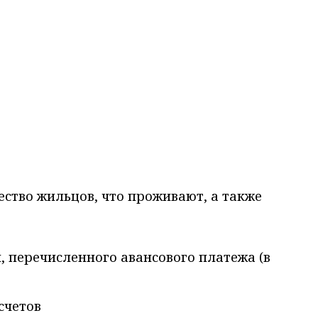
ество жильцов, что проживают, а также
, перечисленного авансового платежа (в
счетов