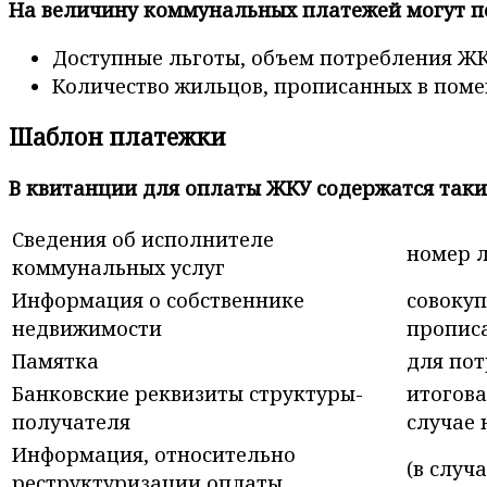
На величину коммунальных платежей могут п
Доступные льготы, объем потребления Ж
Количество жильцов, прописанных в поме
Шаблон платежки
В квитанции для оплаты ЖКУ содержатся таки
Сведения об исполнителе
номер л
коммунальных услуг
Информация о собственнике
совокуп
недвижимости
пропис
Памятка
для по
Банковские реквизиты структуры-
итогова
получателя
случае 
Информация, относительно
(в случ
реструктуризации оплаты