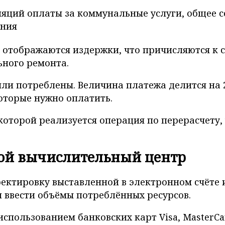
яций оплаты за коммунальные услуги, общее 
ния
 отображаются издержки, что причисляются 
ьного ремонта.
были потреблены. Величина платежа делится на
оторые нужно оплатить.
 которой реализуется операция по перерасчету,
ой вычислительный центр
ектировку выставленной в электронном счёте
и ввести объёмы потреблённых ресурсов.
использованием банковских карт Visa, MasterCa