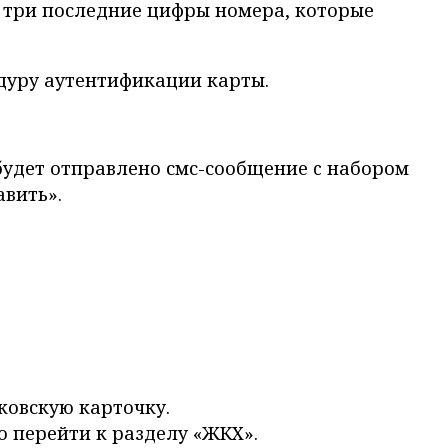
и три последние цифры номера, которые
едуру аутентификации карты.
 будет отправлено смс-сообщение c набором
авить».
ковскую карточку.
о перейти к разделу «ЖКХ».