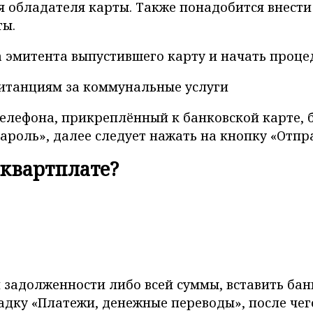
мя обладателя карты. Также понадобится внест
ты.
ка эмитента выпустившего карту и начать проц
телефона, прикреплённый к банковской карте,
ароль», далее следует нажать на кнопку «Отпр
 квартплате?
и задолженности либо всей суммы, вставить бан
дку «Платежи, денежные переводы», после чег