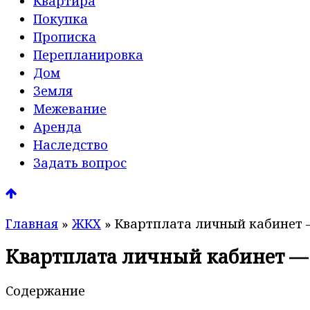
Квартира
Покупка
Прописка
Перепланировка
Дом
Земля
Межевание
Аренда
Наследство
Задать вопрос
Главная
»
ЖКХ
»
Квартплата личный кабинет 
Квартплата личный кабинет —
Содержание