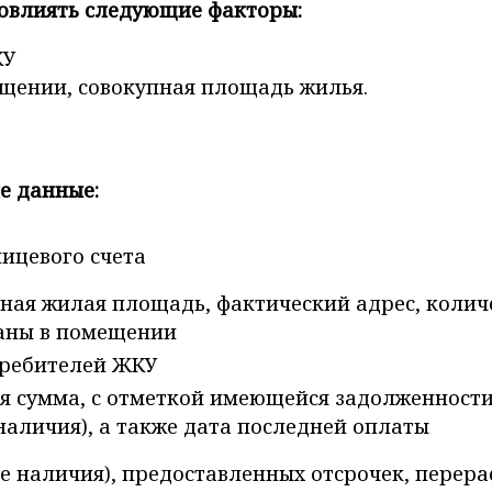
овлиять следующие факторы:
КУ
щении, совокупная площадь жилья.
е данные:
ицевого счета
ная жилая площадь, фактический адрес, колич
аны в помещении
требителей ЖКУ
я сумма, с отметкой имеющейся задолженности
наличия), а также дата последней оплаты
ае наличия), предоставленных отсрочек, перера