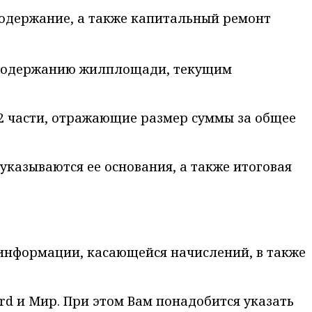
содержание, а также капитальный ремонт
к содержанию жилплощади, текущим
 2 части, отражающие размер суммы за общее
 указываются ее основания, а также итоговая
 информации, касающейся начислений, в также
rd и Мир. При этом Вам понадобится указать