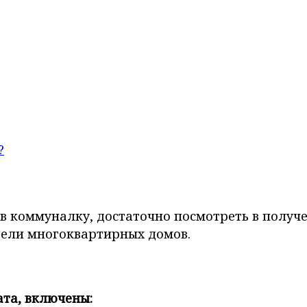
?
т в коммуналку, достаточно посмотреть в полу
ители многоквартирных домов.
ата, включены: