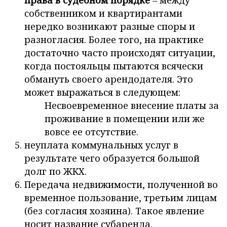
права в судебном порядке
– между
собственником и квартирантами
нередко возникают разные споры и
разногласия. Более того, на практике
достаточно часто происходят ситуации,
когда постояльцы пытаются всячески
обмануть своего арендодателя. Это
может выражаться в следующем:
Несвоевременное внесение платы за
проживание в помещении или же
вовсе ее отсутствие.
неуплата коммунальных услуг в
результате чего образуется большой
долг по ЖКХ.
Передача недвижимости, полученной во
временное пользование, третьим лицам
(без согласия хозяина). Такое явление
носит название субаренда.