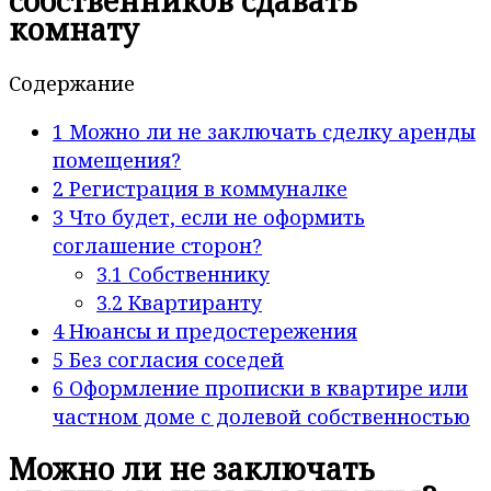
собственников сдавать
комнату
Содержание
1
Можно ли не заключать сделку аренды
помещения?
2
Регистрация в коммуналке
3
Что будет, если не оформить
соглашение сторон?
3.1
Собственнику
3.2
Квартиранту
4
Нюансы и предостережения
5
Без согласия соседей
6
Оформление прописки в квартире или
частном доме с долевой собственностью
Можно ли не заключать