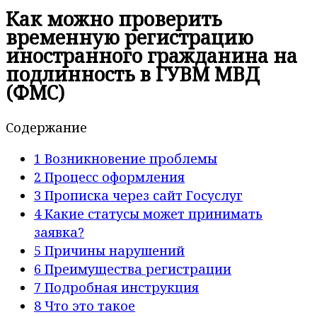
Как можно проверить
временную регистрацию
иностранного гражданина на
подлинность в ГУВМ МВД
(ФМС)
Содержание
1
Возникновение проблемы
2
Процесс оформления
3
Прописка через сайт Госуслуг
4
Какие статусы может принимать
заявка?
5
Причины нарушений
6
Преимущества регистрации
7
Подробная инструкция
8
Что это такое