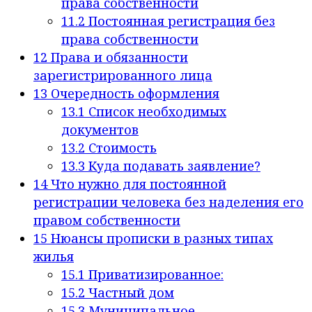
права собственности
11.2
Постоянная регистрация без
права собственности
12
Права и обязанности
зарегистрированного лица
13
Очередность оформления
13.1
Список необходимых
документов
13.2
Стоимость
13.3
Куда подавать заявление?
14
Что нужно для постоянной
регистрации человека без наделения его
правом собственности
15
Нюансы прописки в разных типах
жилья
15.1
Приватизированное:
15.2
Частный дом
15.3
Муниципальное