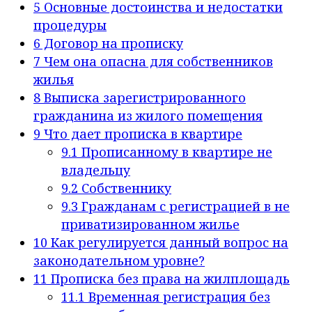
5
Основные достоинства и недостатки
процедуры
6
Договор на прописку
7
Чем она опасна для собственников
жилья
8
Выписка зарегистрированного
гражданина из жилого помещения
9
Что дает прописка в квартире
9.1
Прописанному в квартире не
владельцу
9.2
Собственнику
9.3
Гражданам с регистрацией в не
приватизированном жилье
10
Как регулируется данный вопрос на
законодательном уровне?
11
Прописка без права на жилплощадь
11.1
Временная регистрация без