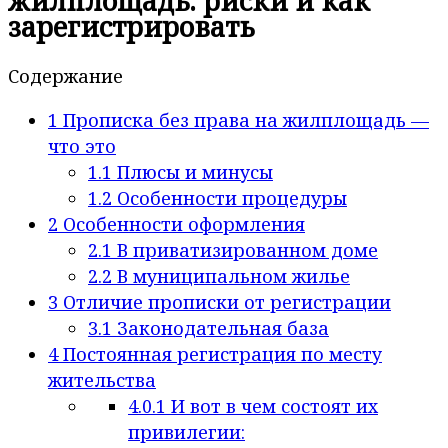
жилплощадь: риски и как
зарегистрировать
Содержание
1
Прописка без права на жилплощадь —
что это
1.1
Плюсы и минусы
1.2
Особенности процедуры
2
Особенности оформления
2.1
В приватизированном доме
2.2
В муниципальном жилье
3
Отличие прописки от регистрации
3.1
Законодательная база
4
Постоянная регистрация по месту
жительства
4.0.1
И вот в чем состоят их
привилегии: