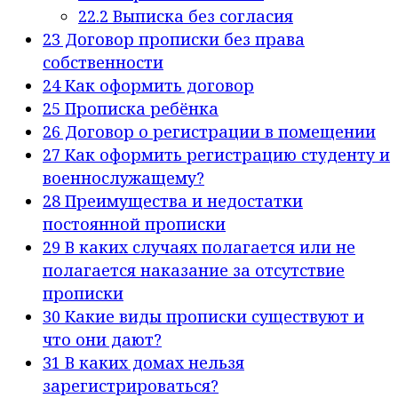
22.2
Выписка без согласия
23
Договор прописки без права
собственности
24
Как оформить договор
25
Прописка ребёнка
26
Договор о регистрации в помещении
27
Как оформить регистрацию студенту и
военнослужащему?
28
Преимущества и недостатки
постоянной прописки
29
В каких случаях полагается или не
полагается наказание за отсутствие
прописки
30
Какие виды прописки существуют и
что они дают?
31
В каких домах нельзя
зарегистрироваться?