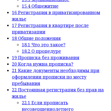
15.4
Общежитие
16
Регистрация в приватизированном
жилье
17
Регистрация в квартире после
приватизации
18
Общие положения
18.1
Что это такое?
18.2
О процедуре
19
Прописка без проживания
20
Когда нужна прописка?
21
Какие документы необходимы при
оформлении прописки по месту
пребывания
22
Постоянная регистрация без прав на
жилье
22.1
Если прописать
несовершеннолетнего