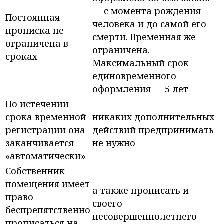
— с момента рождения
Постоянная
человека и до самой его
прописка не
смерти. Временная же
ограничена в
ограничена.
сроках
Максимальный срок
единовременного
оформления — 5 лет
По истечении
срока временной
никаких дополнительных
регистрации она
действий предпринимать
заканчивается
не нужно
«автоматически»
Собственник
помещения имеет
а также прописать и
право
своего
беспрепятственно
несовершеннолетнего
прописаться на