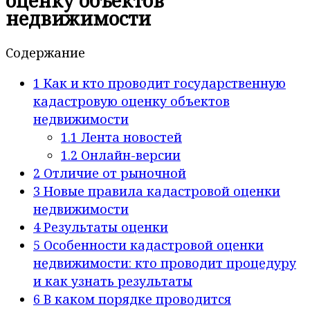
оценку объектов
недвижимости
Содержание
1
Как и кто проводит государственную
кадастровую оценку объектов
недвижимости
1.1
Лента новостей
1.2
Онлайн-версии
2
Отличие от рыночной
3
Новые правила кадастровой оценки
недвижимости
4
Результаты оценки
5
Особенности кадастровой оценки
недвижимости: кто проводит процедуру
и как узнать результаты
6
В каком порядке проводится