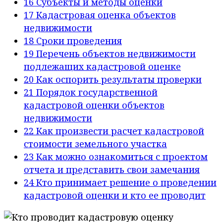
16
Субъекты и методы оценки
17
Кадастровая оценка объектов
недвижимости
18
Сроки проведения
19
Перечень объектов недвижимости
подлежащих кадастровой оценке
20
Как оспорить результаты проверки
21
Порядок государственной
кадастровой оценки объектов
недвижимости
22
Как произвести расчет кадастровой
стоимости земельного участка
23
Как можно ознакомиться с проектом
отчета и представить свои замечания
24
Кто принимает решение о проведении
кадастровой оценки и кто ее проводит