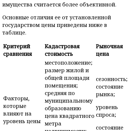
имущества считается более объективной.
Основные отличия ее от установленной
государством цены приведены ниже в
таблице.
Критерий
Кадастровая
Рыночная
сравнения
стоимость
цена
местоположение;
размер жилой и
общей площади
сезонность;
помещения;
состояние
средняя по
рынка;
Факторы,
муниципальному
которые
уровень
образованию
влияют на
спроса;
цена квадратного
уровень цены
метра
состояние
недвижимости;