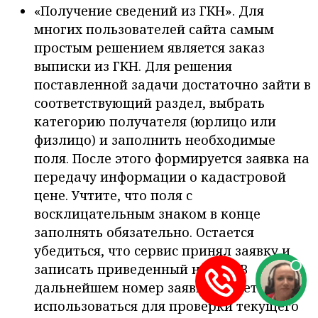
«Получение сведений из ГКН». Для
многих пользователей сайта самым
простым решением является заказ
выписки из ГКН. Для решения
поставленной задачи достаточно зайти в
соответствующий раздел, выбрать
категорию получателя (юрлицо или
физлицо) и заполнить необходимые
поля. После этого формируется заявка на
передачу информации о кадастровой
цене. Учтите, что поля с
восклицательным знаком в конце
заполнять обязательно. Остается
убедиться, что сервис принял заявку и
записать приведенный номер. В
дальнейшем номер заявки может
использоваться для проверки текущего